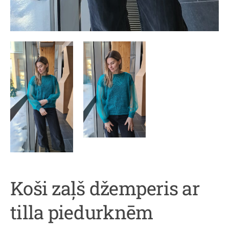
Koši zaļš džemperis ar
tilla piedurknēm