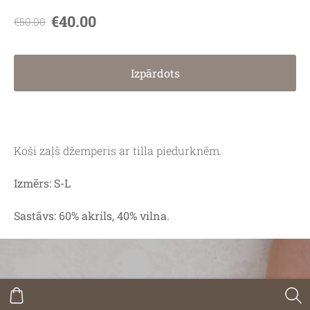
€40.00
€50.00
Izpārdots
Koši zaļš džemperis ar tilla piedurknēm.
Izmērs: S-L
Sastāvs: 60% akrils, 40% vilna.