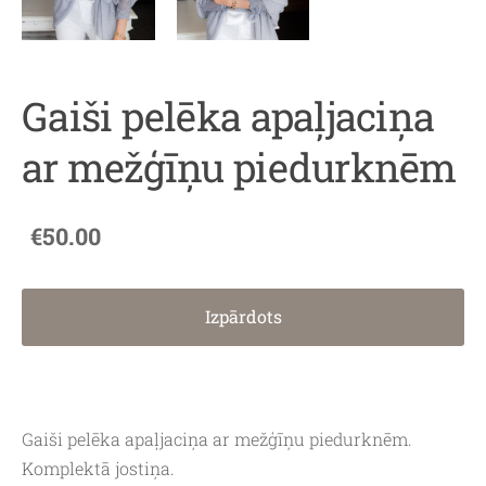
Gaiši pelēka apaļjaciņa
ar mežģīņu piedurknēm
€50.00
Izpārdots
Gaiši pelēka apaļjaciņa ar mežģīņu piedurknēm.
Komplektā jostiņa.